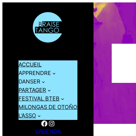
ACCUEIL
APPRENDRE
DANSER
PARTAGER
FESTIVAL BTEB
MILONGAS DE OTOÑO
L’ASSO
Facebook
Instagram
L’AGENDA