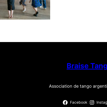
Braise Tan
Association de tango argent
Facebook
Insta