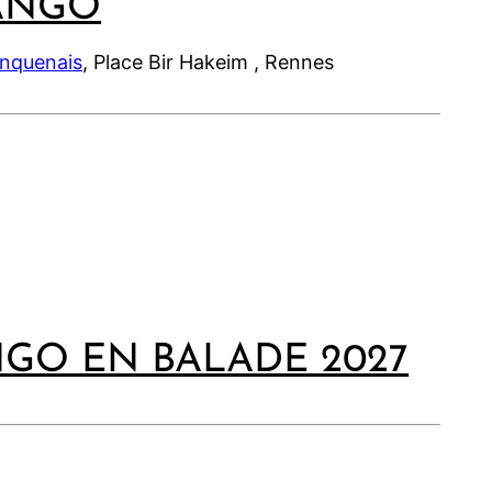
ANGO
inquenais
, Place Bir Hakeim , Rennes
NGO EN BALADE 2027