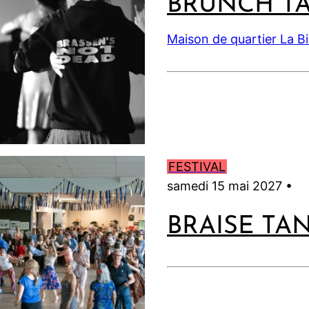
BRUNCH T
Maison de quartier La B
FESTIVAL
samedi 15 mai 2027 •
BRAISE TA