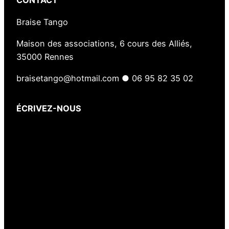
CONTACT
Braise Tango
Maison des associations, 6 cours des Alliés,
35000 Rennes
braisetango@hotmail.com ● 06 95 82 35 02
ÉCRIVEZ-NOUS
Votre nom
(obligatoire)
Votre e-mail
(obligatoire)
Votre message