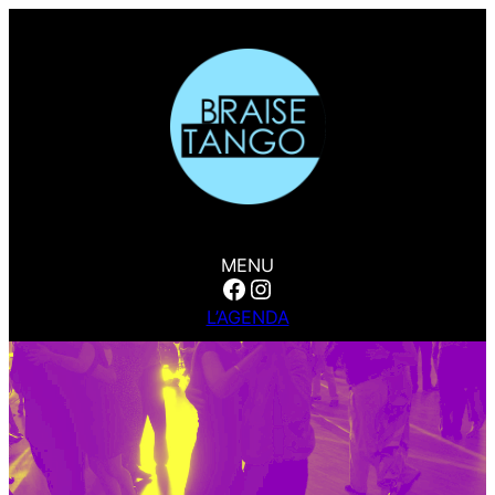
MENU
Facebook
Instagram
L’AGENDA