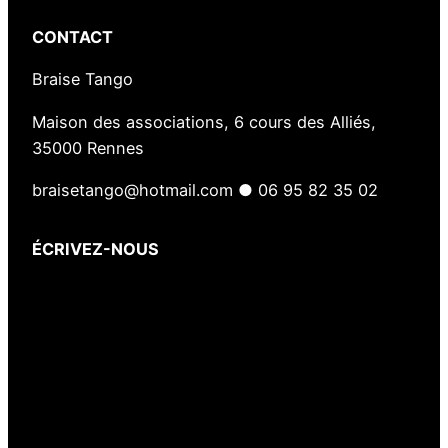
CONTACT
Braise Tango
Maison des associations, 6 cours des Alliés,
35000 Rennes
braisetango@hotmail.com ● 06 95 82 35 02
ÉCRIVEZ-NOUS
Votre nom
(obligatoire)
Votre e-mail
(obligatoire)
Votre message