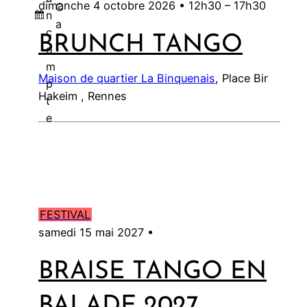
dimanche 4 octobre 2026 •
12h30
–
17h30
C
n
a
c
BRUNCH TANGO
l
o
m
Maison de quartier La Binquenais
, Place Bir
p
Hakeim , Rennes
t
e
FESTIVAL
samedi 15 mai 2027 •
BRAISE TANGO EN
BALADE 2027