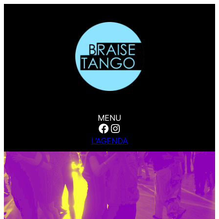
MENU
Facebook
Instagram
L’AGENDA