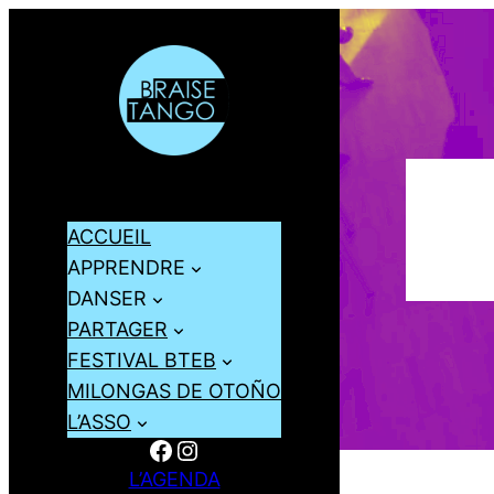
ACCUEIL
APPRENDRE
DANSER
PARTAGER
FESTIVAL BTEB
MILONGAS DE OTOÑO
L’ASSO
Facebook
Instagram
L’AGENDA