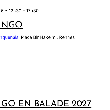
26 •
12h30
–
17h30
ANGO
inquenais
, Place Bir Hakeim , Rennes
NGO EN BALADE 2027