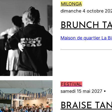
MILONGA
dimanche 4 octobre 20
BRUNCH T
Maison de quartier La B
FESTIVAL
samedi 15 mai 2027 •
BRAISE TA