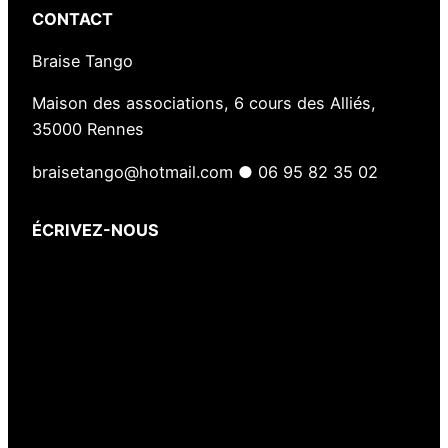
CONTACT
Braise Tango
Maison des associations, 6 cours des Alliés,
35000 Rennes
braisetango@hotmail.com ● 06 95 82 35 02
ÉCRIVEZ-NOUS
Votre nom
(obligatoire)
Votre e-mail
(obligatoire)
Votre message