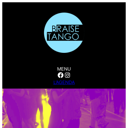
MENU
Facebook
Instagram
L’AGENDA