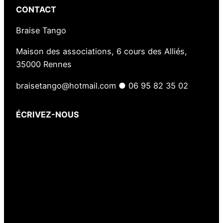
CONTACT
Braise Tango
Maison des associations, 6 cours des Alliés,
35000 Rennes
braisetango@hotmail.com ● 06 95 82 35 02
ÉCRIVEZ-NOUS
Votre nom
(obligatoire)
Votre e-mail
(obligatoire)
Votre message