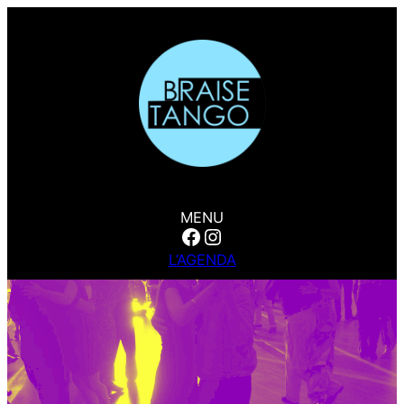
MENU
Facebook
Instagram
L’AGENDA