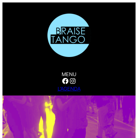
MENU
Facebook
Instagram
L’AGENDA