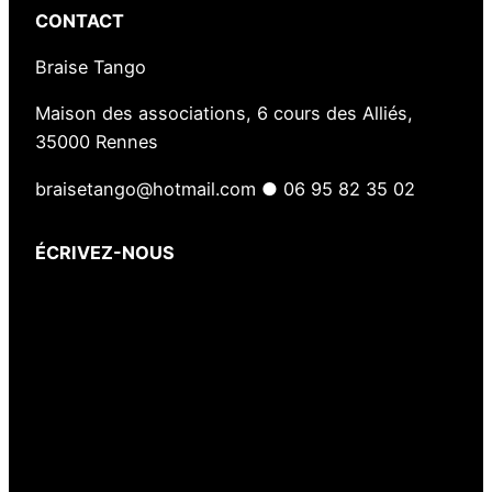
CONTACT
Braise Tango
Maison des associations, 6 cours des Alliés,
35000 Rennes
braisetango@hotmail.com ● 06 95 82 35 02
ÉCRIVEZ-NOUS
Votre nom
(obligatoire)
Votre e-mail
(obligatoire)
Votre message