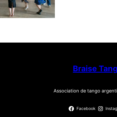
Braise Tan
Association de tango argent
Facebook
Insta