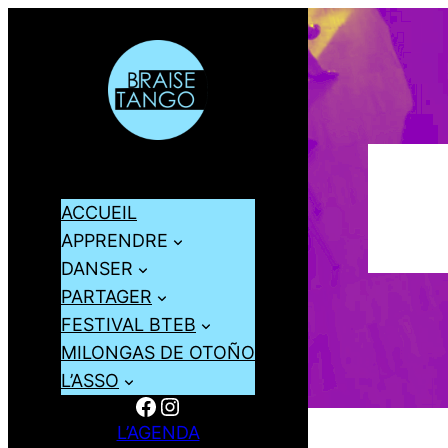
ACCUEIL
APPRENDRE
DANSER
PARTAGER
FESTIVAL BTEB
MILONGAS DE OTOÑO
L’ASSO
Facebook
Instagram
L’AGENDA