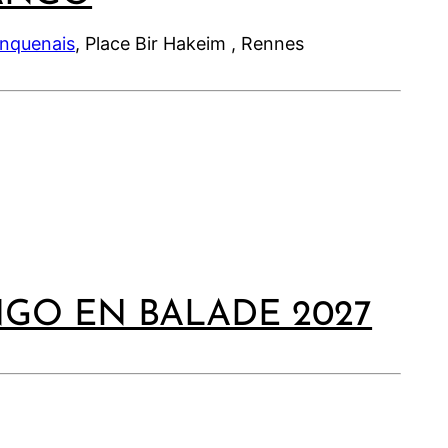
inquenais
, Place Bir Hakeim , Rennes
NGO EN BALADE 2027