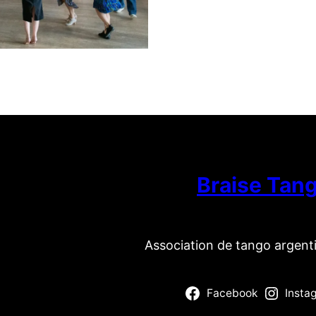
Braise Tan
Association de tango argent
Facebook
Insta