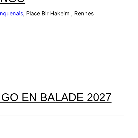
inquenais
, Place Bir Hakeim , Rennes
NGO EN BALADE 2027