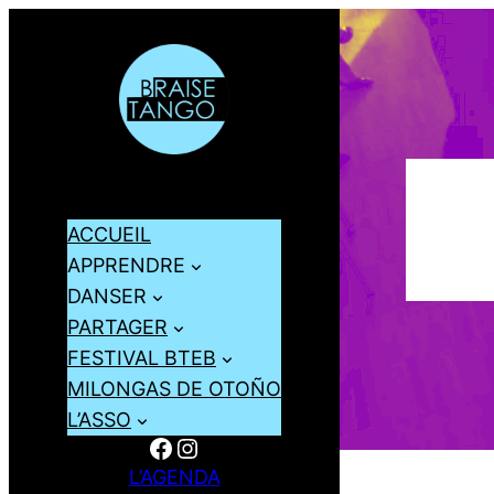
ACCUEIL
APPRENDRE
DANSER
PARTAGER
FESTIVAL BTEB
MILONGAS DE OTOÑO
L’ASSO
Facebook
Instagram
L’AGENDA