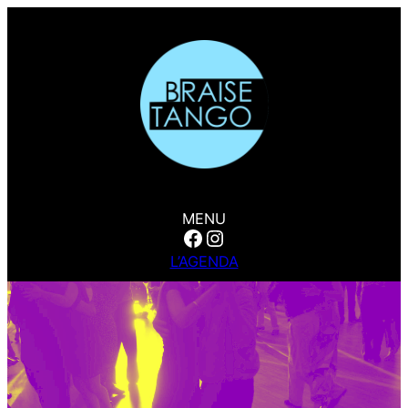
MENU
Facebook
Instagram
L’AGENDA