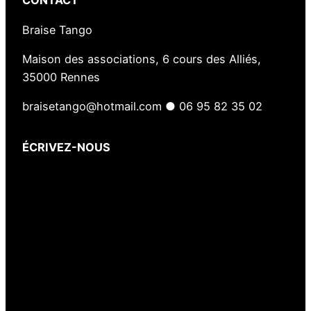
CONTACT
Braise Tango
Maison des associations, 6 cours des Alliés,
35000 Rennes
braisetango@hotmail.com ● 06 95 82 35 02
ÉCRIVEZ-NOUS
Votre nom
(obligatoire)
Votre e-mail
(obligatoire)
Votre message