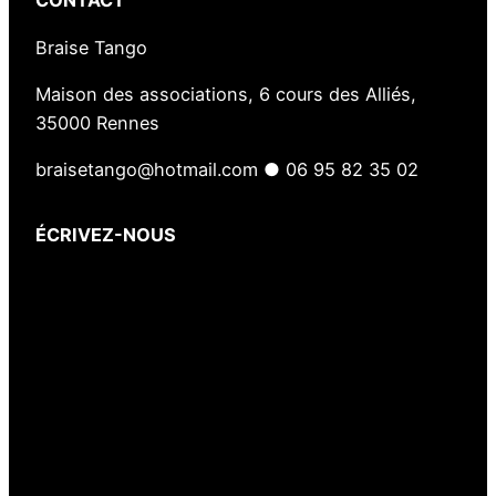
CONTACT
Braise Tango
Maison des associations, 6 cours des Alliés,
35000 Rennes
braisetango@hotmail.com ● 06 95 82 35 02
ÉCRIVEZ-NOUS
Votre nom
(obligatoire)
Votre e-mail
(obligatoire)
Votre message