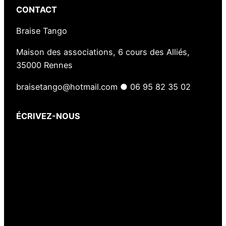
CONTACT
Braise Tango
Maison des associations, 6 cours des Alliés,
35000 Rennes
braisetango@hotmail.com ● 06 95 82 35 02
ÉCRIVEZ-NOUS
Votre nom
(obligatoire)
Votre e-mail
(obligatoire)
Votre message