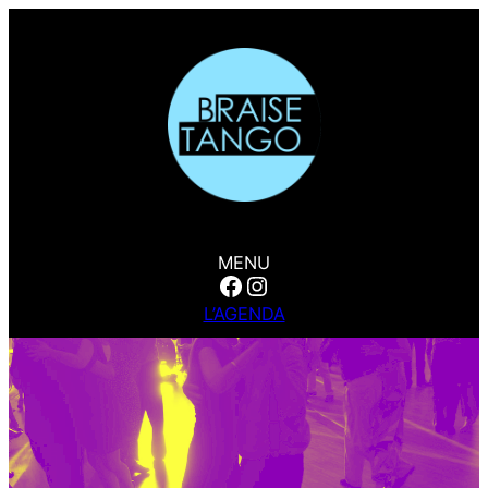
MENU
Facebook
Instagram
L’AGENDA