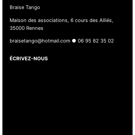
Braise Tango
Maison des associations, 6 cours des Alliés,
35000 Rennes
braisetango@hotmail.com ● 06 95 82 35 02
ÉCRIVEZ-NOUS
Votre nom
(obligatoire)
Votre e-mail
(obligatoire)
Votre message