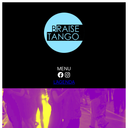
MENU
Facebook
Instagram
L’AGENDA