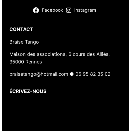
Facebook
Instagram
CONTACT
Braise Tango
Maison des associations, 6 cours des Alliés,
35000 Rennes
braisetango@hotmail.com ● 06 95 82 35 02
ÉCRIVEZ-NOUS
Votre nom
(obligatoire)
Votre e-mail
(obligatoire)
Votre message