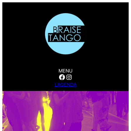
MENU
Facebook
Instagram
L’AGENDA