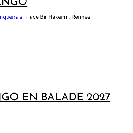
ANGO
inquenais
, Place Bir Hakeim , Rennes
NGO EN BALADE 2027