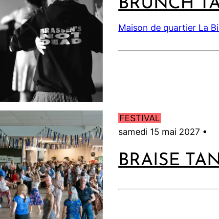
BRUNCH T
Maison de quartier La B
FESTIVAL
samedi 15 mai 2027 •
BRAISE TA