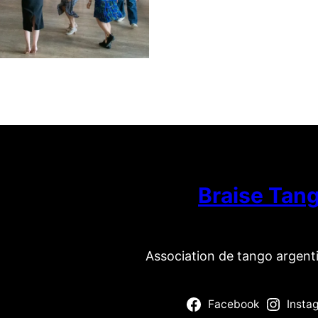
Braise Tan
Association de tango argent
Facebook
Insta