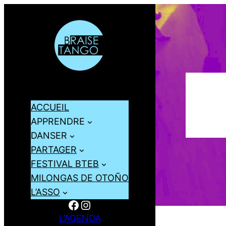
ACCUEIL
APPRENDRE
DANSER
PARTAGER
FESTIVAL BTEB
MILONGAS DE OTOÑO
L’ASSO
Facebook
Instagram
L’AGENDA