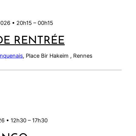
2
2
0
6
0
6
6
2
2
6
6
2026 •
20h15
–
00h15
DE RENTRÉE
inquenais
, Place Bir Hakeim , Rennes
26 •
12h30
–
17h30