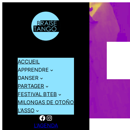
ACCUEIL
APPRENDRE
DANSER
PARTAGER
FESTIVAL BTEB
MILONGAS DE OTOÑO
L’ASSO
Facebook
Instagram
L’AGENDA