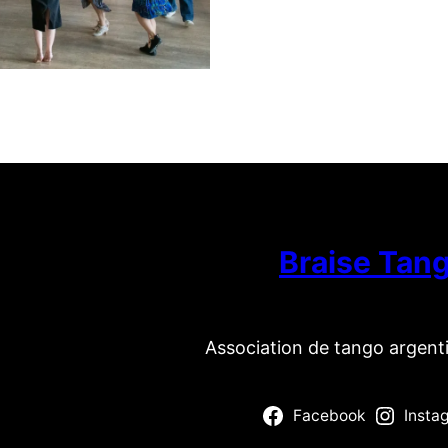
Braise Tan
Association de tango argent
Facebook
Insta