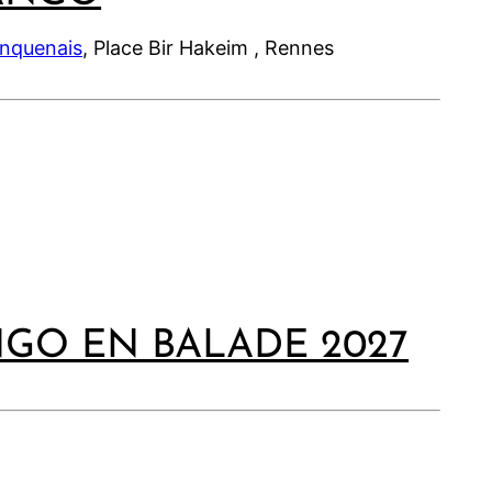
inquenais
, Place Bir Hakeim , Rennes
NGO EN BALADE 2027