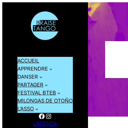
ACCUEIL
APPRENDRE
DANSER
PARTAGER
FESTIVAL BTEB
MILONGAS DE OTOÑO
L’ASSO
Facebook
Instagram
L’AGENDA