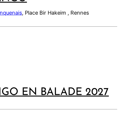
inquenais
, Place Bir Hakeim , Rennes
NGO EN BALADE 2027