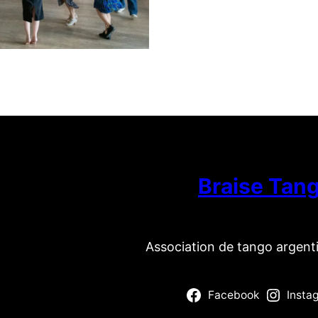
Braise Tan
Association de tango argent
Facebook
Insta