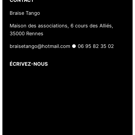
CONTACT
Braise Tango
Maison des associations, 6 cours des Alliés,
35000 Rennes
braisetango@hotmail.com ● 06 95 82 35 02
ÉCRIVEZ-NOUS
Votre nom
(obligatoire)
Votre e-mail
(obligatoire)
Votre message