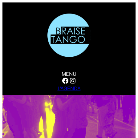
MENU
Facebook
Instagram
L’AGENDA