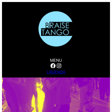
MENU
Facebook
Instagram
L’AGENDA