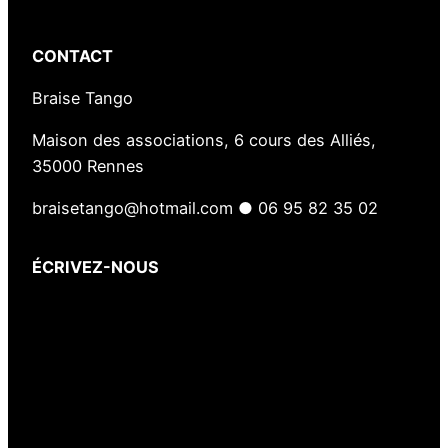
CONTACT
Braise Tango
Maison des associations, 6 cours des Alliés,
35000 Rennes
braisetango@hotmail.com ● 06 95 82 35 02
ÉCRIVEZ-NOUS
Votre nom
(obligatoire)
Votre e-mail
(obligatoire)
Votre message