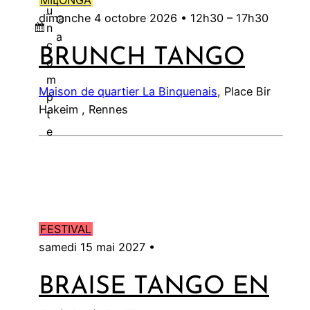
MILONGA
i
u
dimanche 4 octobre 2026 •
12h30
–
17h30
C
n
a
c
BRUNCH TANGO
l
o
m
Maison de quartier La Binquenais
, Place Bir
p
Hakeim , Rennes
t
e
FESTIVAL
samedi 15 mai 2027 •
BRAISE TANGO EN