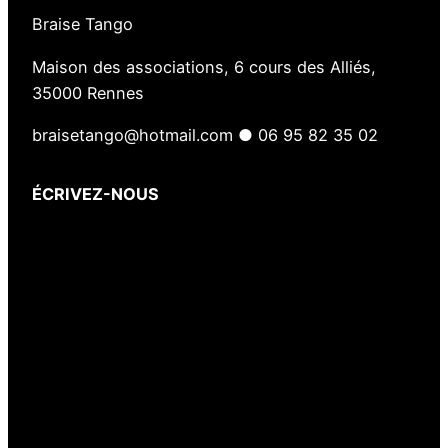
Braise Tango
Maison des associations, 6 cours des Alliés,
35000 Rennes
braisetango@hotmail.com ● 06 95 82 35 02
ÉCRIVEZ-NOUS
Votre nom
(obligatoire)
Votre e-mail
(obligatoire)
Votre message