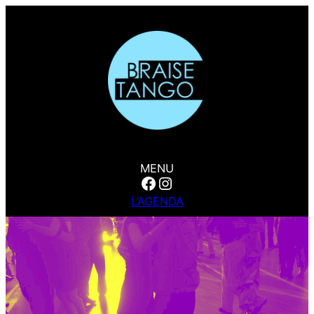
MENU
Facebook
Instagram
L’AGENDA