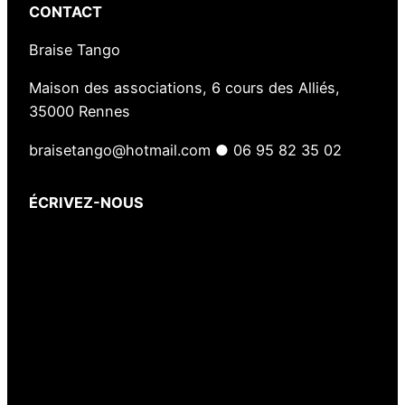
CONTACT
Braise Tango
Maison des associations, 6 cours des Alliés,
35000 Rennes
braisetango@hotmail.com ● 06 95 82 35 02
ÉCRIVEZ-NOUS
Votre nom
(obligatoire)
Votre e-mail
(obligatoire)
Votre message