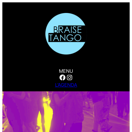
MENU
Facebook
Instagram
L’AGENDA