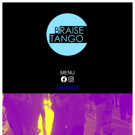
MENU
Facebook
Instagram
L’AGENDA