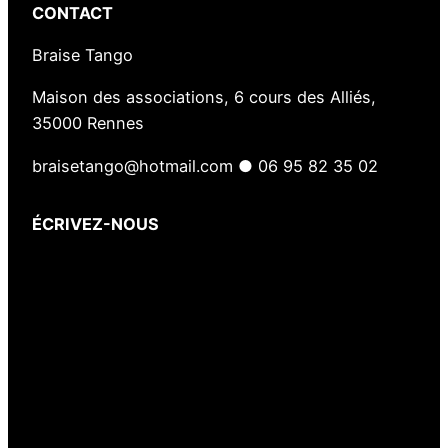
CONTACT
Braise Tango
Maison des associations, 6 cours des Alliés,
35000 Rennes
braisetango@hotmail.com ● 06 95 82 35 02
ÉCRIVEZ-NOUS
Votre nom
(obligatoire)
Votre e-mail
(obligatoire)
Votre message