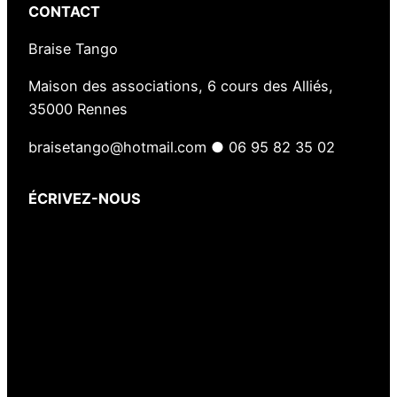
CONTACT
Braise Tango
Maison des associations, 6 cours des Alliés,
35000 Rennes
braisetango@hotmail.com ● 06 95 82 35 02
ÉCRIVEZ-NOUS
Votre nom
(obligatoire)
Votre e-mail
(obligatoire)
Votre message