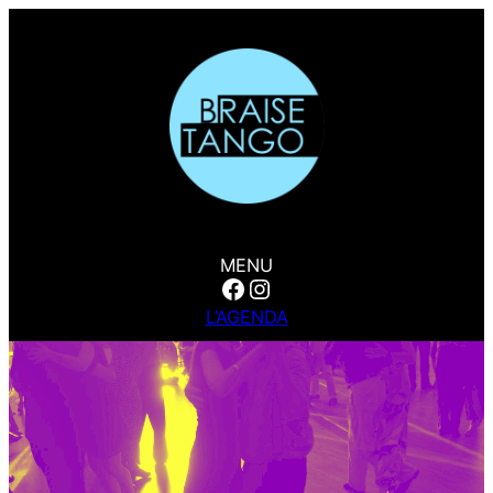
MENU
Facebook
Instagram
L’AGENDA