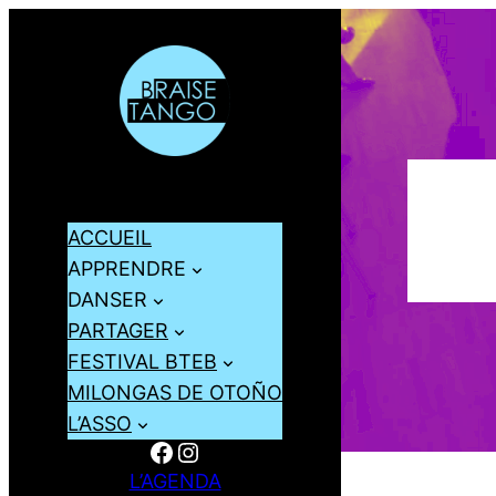
ACCUEIL
APPRENDRE
DANSER
PARTAGER
FESTIVAL BTEB
MILONGAS DE OTOÑO
L’ASSO
Facebook
Instagram
L’AGENDA