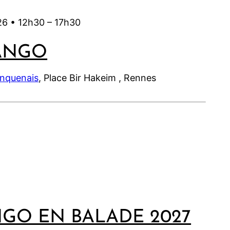
26 •
12h30
–
17h30
ANGO
inquenais
, Place Bir Hakeim , Rennes
NGO EN BALADE 2027