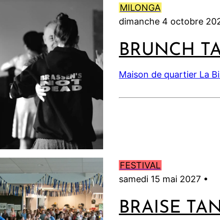
MILONGA
dimanche 4 octobre 20
BRUNCH T
Maison de quartier La B
FESTIVAL
samedi 15 mai 2027 •
BRAISE TA