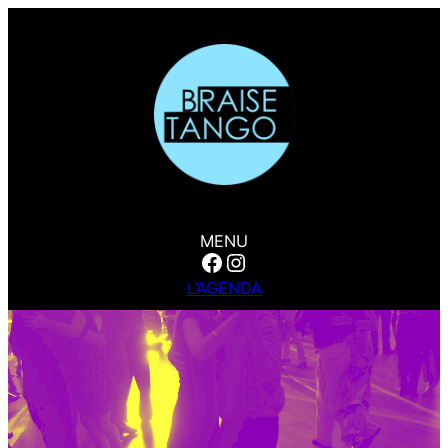
MENU
Facebook
Instagram
L’AGENDA