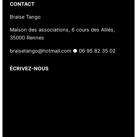
CONTACT
Braise Tango
Maison des associations, 6 cours des Alliés,
35000 Rennes
braisetango@hotmail.com ● 06 95 82 35 02
ÉCRIVEZ-NOUS
Votre nom
(obligatoire)
Votre e-mail
(obligatoire)
Votre message