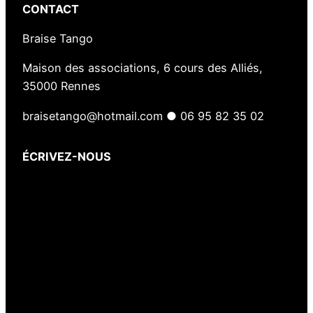
CONTACT
Braise Tango
Maison des associations, 6 cours des Alliés,
35000 Rennes
braisetango@hotmail.com ● 06 95 82 35 02
ÉCRIVEZ-NOUS
Votre nom
(obligatoire)
Votre e-mail
(obligatoire)
Votre message