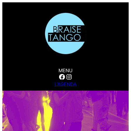
MENU
Facebook
Instagram
L’AGENDA