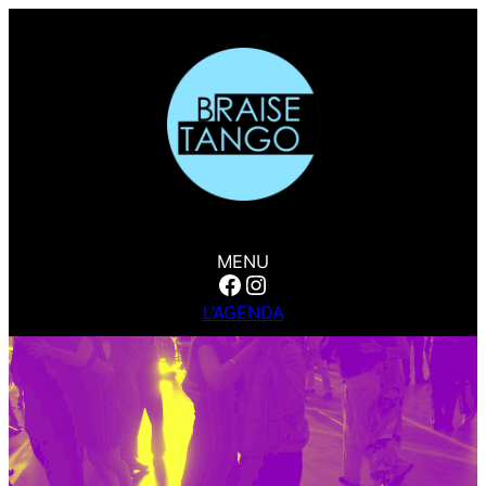
MENU
Facebook
Instagram
L’AGENDA