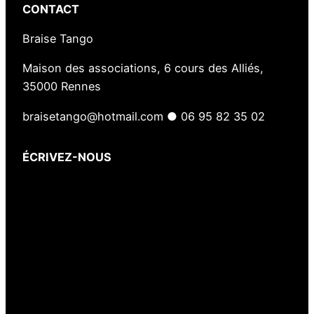
CONTACT
Braise Tango
Maison des associations, 6 cours des Alliés,
35000 Rennes
braisetango@hotmail.com ● 06 95 82 35 02
ÉCRIVEZ-NOUS
Votre nom
(obligatoire)
Votre e-mail
(obligatoire)
Votre message