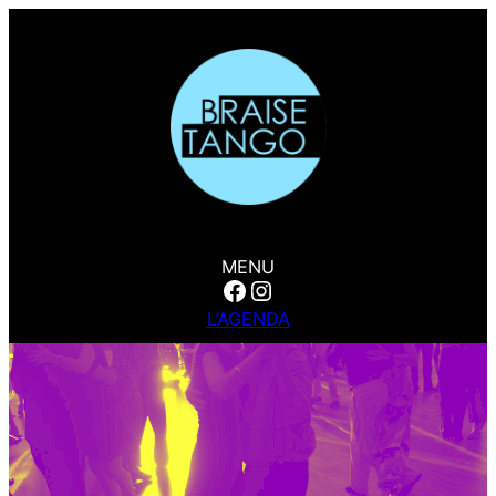
MENU
Facebook
Instagram
L’AGENDA