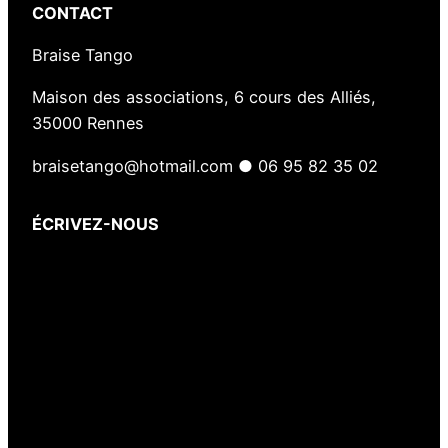
CONTACT
Braise Tango
Maison des associations, 6 cours des Alliés,
35000 Rennes
braisetango@hotmail.com ● 06 95 82 35 02
ÉCRIVEZ-NOUS
Votre nom
(obligatoire)
Votre e-mail
(obligatoire)
Votre message