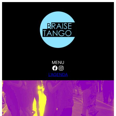
MENU
Facebook
Instagram
L’AGENDA