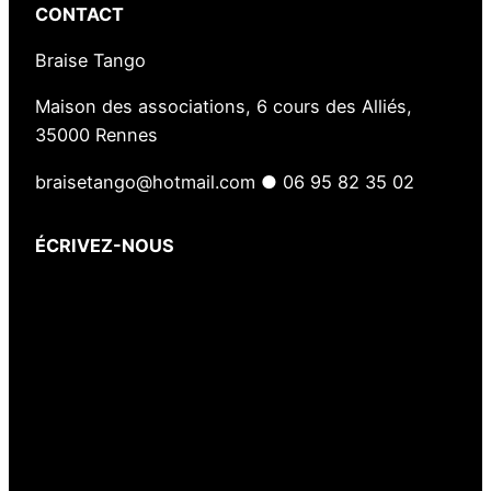
CONTACT
Braise Tango
Maison des associations, 6 cours des Alliés,
35000 Rennes
braisetango@hotmail.com ● 06 95 82 35 02
ÉCRIVEZ-NOUS
Votre nom
(obligatoire)
Votre e-mail
(obligatoire)
Votre message