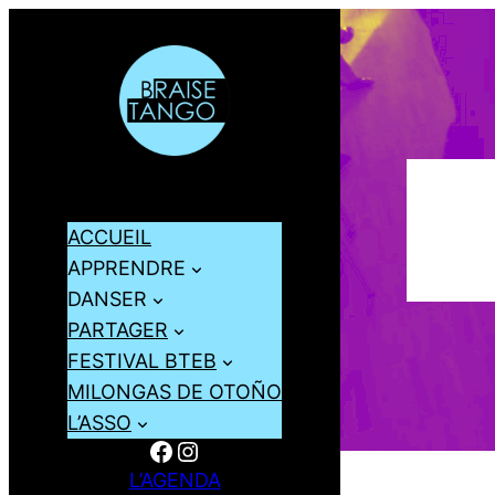
ACCUEIL
APPRENDRE
DANSER
PARTAGER
FESTIVAL BTEB
MILONGAS DE OTOÑO
L’ASSO
Facebook
Instagram
L’AGENDA