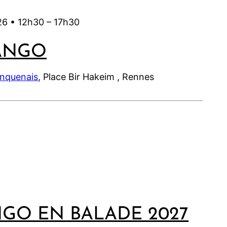
26 •
12h30
–
17h30
ANGO
inquenais
, Place Bir Hakeim , Rennes
NGO EN BALADE 2027