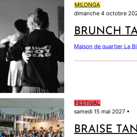
MILONGA
dimanche 4 octobre 20
BRUNCH T
Maison de quartier La B
FESTIVAL
samedi 15 mai 2027 •
BRAISE TA