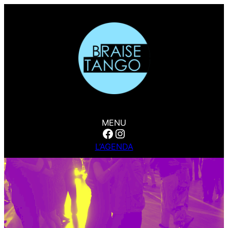
MENU
Facebook
Instagram
L’AGENDA