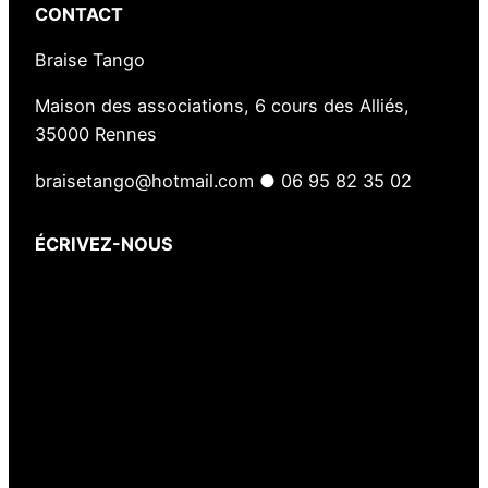
CONTACT
Braise Tango
Maison des associations, 6 cours des Alliés,
35000 Rennes
braisetango@hotmail.com ● 06 95 82 35 02
ÉCRIVEZ-NOUS
Votre nom
(obligatoire)
Votre e-mail
(obligatoire)
Votre message