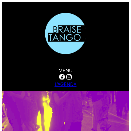
MENU
Facebook
Instagram
L’AGENDA