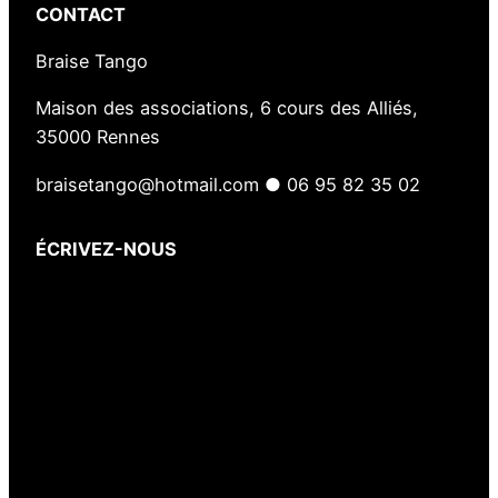
CONTACT
Braise Tango
Maison des associations, 6 cours des Alliés,
35000 Rennes
braisetango@hotmail.com ● 06 95 82 35 02
ÉCRIVEZ-NOUS
Votre nom
(obligatoire)
Votre e-mail
(obligatoire)
Votre message