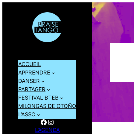
ACCUEIL
APPRENDRE
DANSER
PARTAGER
FESTIVAL BTEB
MILONGAS DE OTOÑO
L’ASSO
Facebook
Instagram
L’AGENDA