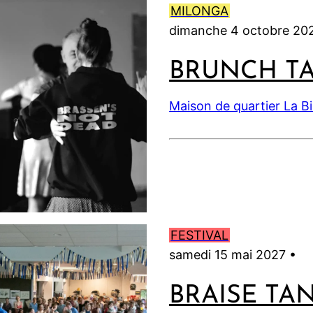
MILONGA
dimanche 4 octobre 20
BRUNCH T
Maison de quartier La B
FESTIVAL
samedi 15 mai 2027 •
BRAISE TA