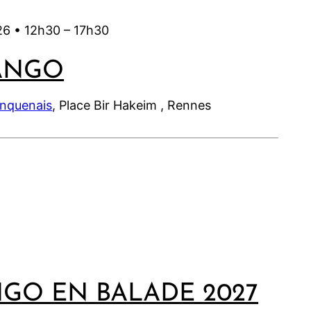
26 •
12h30
–
17h30
ANGO
inquenais
, Place Bir Hakeim , Rennes
NGO EN BALADE 2027