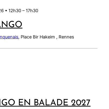
26 •
12h30
–
17h30
ANGO
inquenais
, Place Bir Hakeim , Rennes
NGO EN BALADE 2027