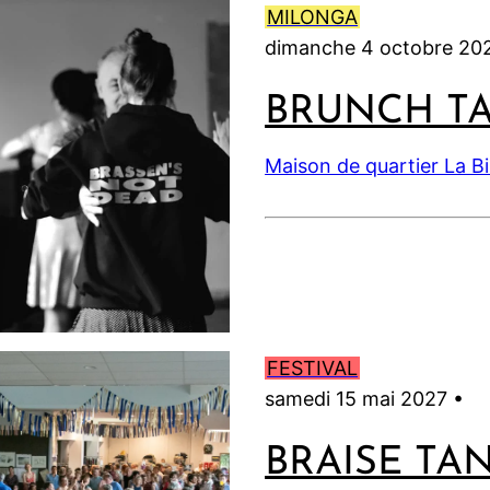
MILONGA
dimanche 4 octobre 20
BRUNCH T
Maison de quartier La B
FESTIVAL
samedi 15 mai 2027 •
BRAISE TA