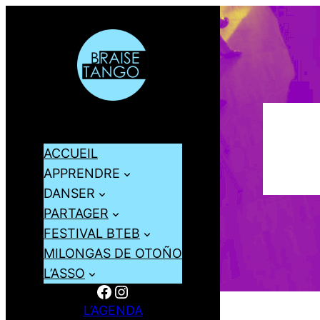
ACCUEIL
APPRENDRE
DANSER
PARTAGER
FESTIVAL BTEB
MILONGAS DE OTOÑO
L’ASSO
Facebook
Instagram
L’AGENDA