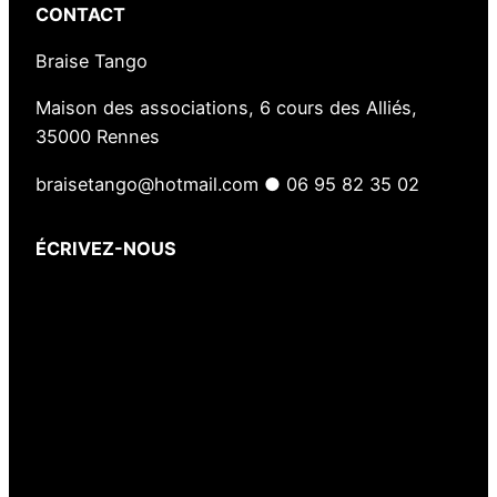
CONTACT
Braise Tango
Maison des associations, 6 cours des Alliés,
35000 Rennes
braisetango@hotmail.com ● 06 95 82 35 02
ÉCRIVEZ-NOUS
Votre nom
(obligatoire)
Votre e-mail
(obligatoire)
Votre message