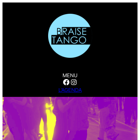
MENU
Facebook
Instagram
L’AGENDA