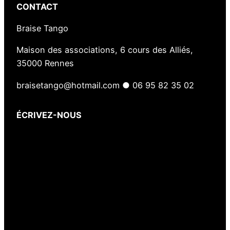
CONTACT
Braise Tango
Maison des associations, 6 cours des Alliés,
35000 Rennes
braisetango@hotmail.com ● 06 95 82 35 02
ÉCRIVEZ-NOUS
Votre nom
(obligatoire)
Votre e-mail
(obligatoire)
Votre message