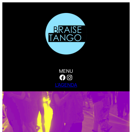
MENU
Facebook
Instagram
L’AGENDA