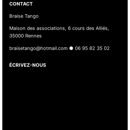
CONTACT
Braise Tango
Maison des associations, 6 cours des Alliés,
35000 Rennes
braisetango@hotmail.com ● 06 95 82 35 02
ÉCRIVEZ-NOUS
Votre nom
(obligatoire)
Votre e-mail
(obligatoire)
Votre message