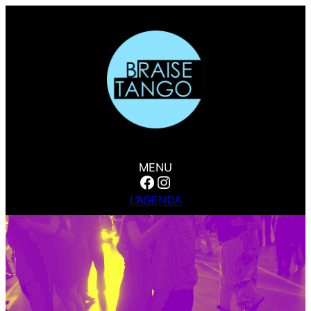
MENU
Facebook
Instagram
L’AGENDA