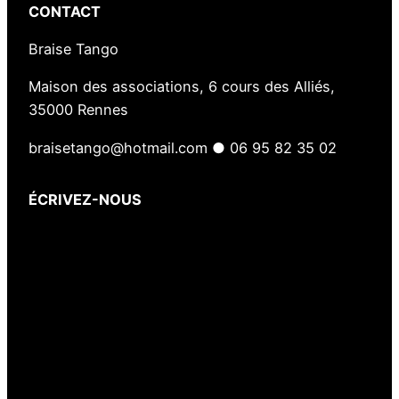
CONTACT
Braise Tango
Maison des associations, 6 cours des Alliés,
35000 Rennes
braisetango@hotmail.com ● 06 95 82 35 02
ÉCRIVEZ-NOUS
Votre nom
(obligatoire)
Votre e-mail
(obligatoire)
Votre message