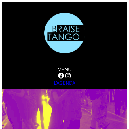
MENU
Facebook
Instagram
L’AGENDA