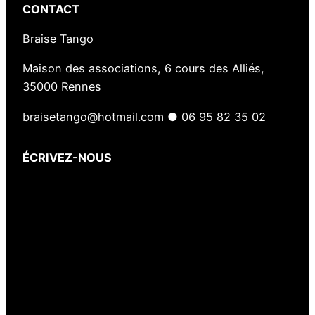
CONTACT
Braise Tango
Maison des associations, 6 cours des Alliés,
35000 Rennes
braisetango@hotmail.com ● 06 95 82 35 02
ÉCRIVEZ-NOUS
Votre nom
(obligatoire)
Votre e-mail
(obligatoire)
Votre message