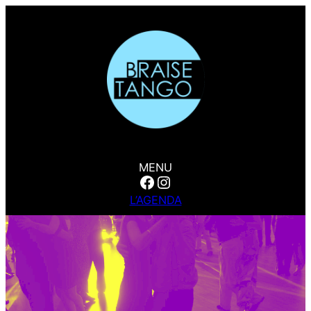
MENU
Facebook
Instagram
L’AGENDA