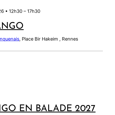
26 •
12h30
–
17h30
ANGO
inquenais
, Place Bir Hakeim , Rennes
NGO EN BALADE 2027