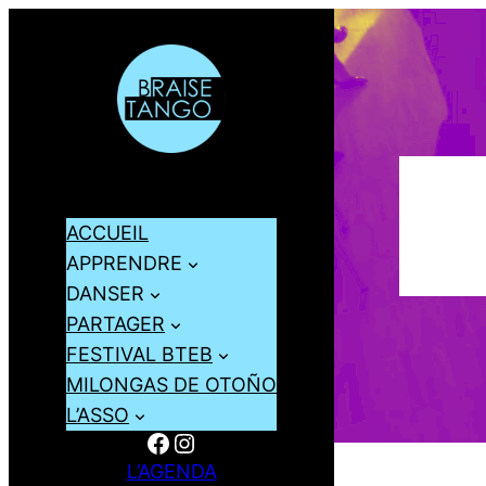
ACCUEIL
APPRENDRE
DANSER
PARTAGER
FESTIVAL BTEB
MILONGAS DE OTOÑO
L’ASSO
Facebook
Instagram
L’AGENDA