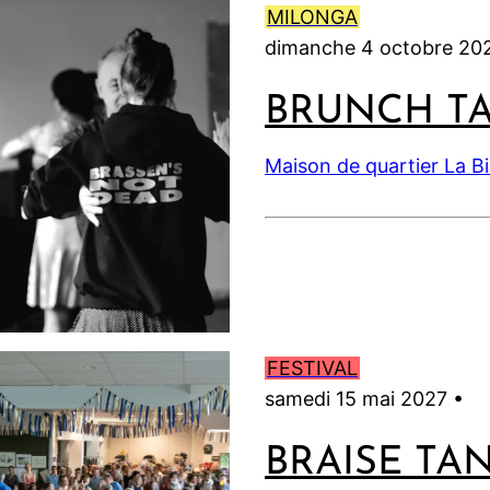
MILONGA
dimanche 4 octobre 20
BRUNCH T
Maison de quartier La B
FESTIVAL
samedi 15 mai 2027 •
BRAISE TA