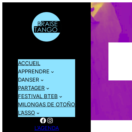
ACCUEIL
APPRENDRE
DANSER
PARTAGER
FESTIVAL BTEB
MILONGAS DE OTOÑO
L’ASSO
Facebook
Instagram
L’AGENDA