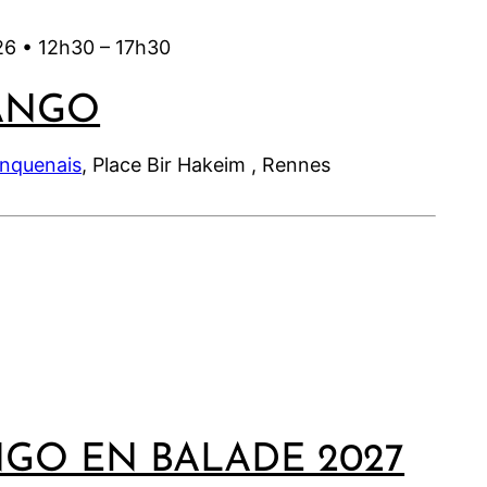
26 •
12h30
–
17h30
ANGO
inquenais
, Place Bir Hakeim , Rennes
NGO EN BALADE 2027