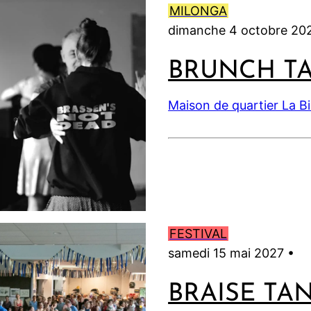
MILONGA
dimanche 4 octobre 20
BRUNCH T
Maison de quartier La B
FESTIVAL
samedi 15 mai 2027 •
BRAISE TA