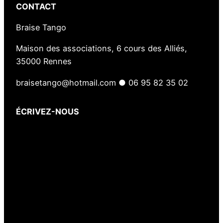
CONTACT
Braise Tango
Maison des associations, 6 cours des Alliés,
35000 Rennes
braisetango@hotmail.com ● 06 95 82 35 02
ÉCRIVEZ-NOUS
Votre nom
(obligatoire)
Votre e-mail
(obligatoire)
Votre message