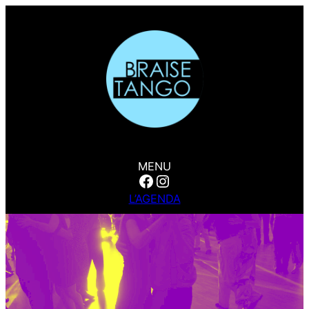
MENU
Facebook
Instagram
L’AGENDA