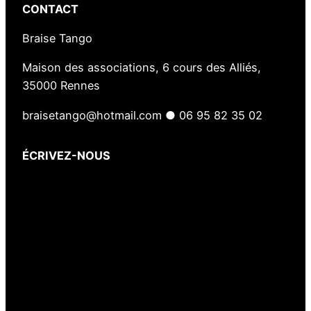
CONTACT
Braise Tango
Maison des associations, 6 cours des Alliés,
35000 Rennes
braisetango@hotmail.com ● 06 95 82 35 02
ÉCRIVEZ-NOUS
Votre nom
(obligatoire)
Votre e-mail
(obligatoire)
Votre message