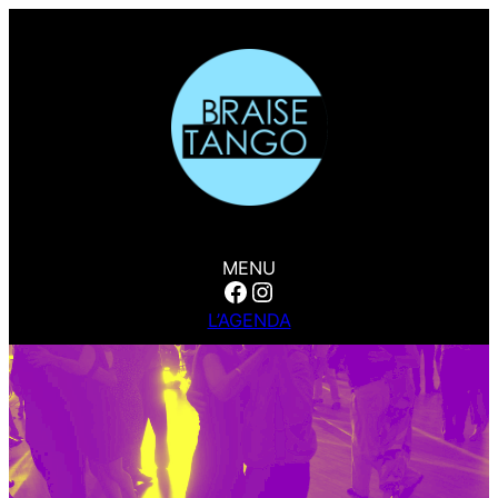
MENU
Facebook
Instagram
L’AGENDA