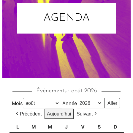
AGENDA
Événements : août 2026
Mois
Année
Précédent
Aujourd’hui
Suivant
L
l
M
m
M
m
J
j
V
v
S
s
D
d