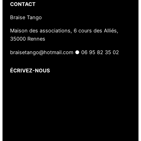
CONTACT
Braise Tango
Maison des associations, 6 cours des Alliés,
35000 Rennes
braisetango@hotmail.com ● 06 95 82 35 02
ÉCRIVEZ-NOUS
Votre nom
(obligatoire)
Votre e-mail
(obligatoire)
Votre message