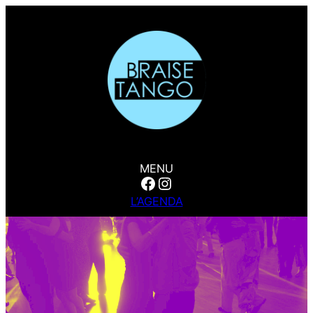
MENU
Facebook
Instagram
L’AGENDA