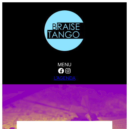
MENU
Facebook
Instagram
L’AGENDA