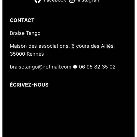
CONTACT
Braise Tango
Maison des associations, 6 cours des Alliés,
35000 Rennes
braisetango@hotmail.com ● 06 95 82 35 02
ÉCRIVEZ-NOUS
Votre nom
(obligatoire)
Votre e-mail
(obligatoire)
Votre message