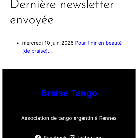
Dernière newsletter
envoyée
mercredi 10 juin 2026
Pour finir en beauté
(de braise)…
Braise Tango
Association de tango argentin à Rennes
Facebook
Instagram