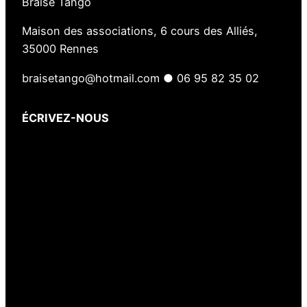
Braise Tango
Maison des associations, 6 cours des Alliés,
35000 Rennes
braisetango@hotmail.com ● 06 95 82 35 02
ÉCRIVEZ-NOUS
Votre nom
(obligatoire)
Votre e-mail
(obligatoire)
Votre message