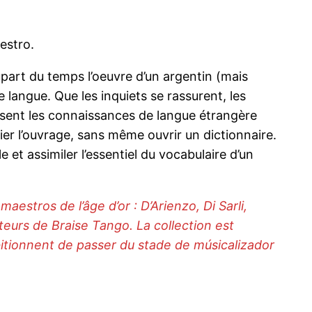
estro.
upart du temps l’oeuvre d’un argentin (mais
langue. Que les inquiets se rassurent, les
résent les connaissances de langue étrangère
ier l’ouvrage, sans même ouvrir un dictionnaire.
e et assimiler l’essentiel du vocabulaire d’un
estros de l’âge d’or : D’Arienzo, Di Sarli,
teurs de Braise Tango. La collection est
itionnent de passer du stade de músicalizador