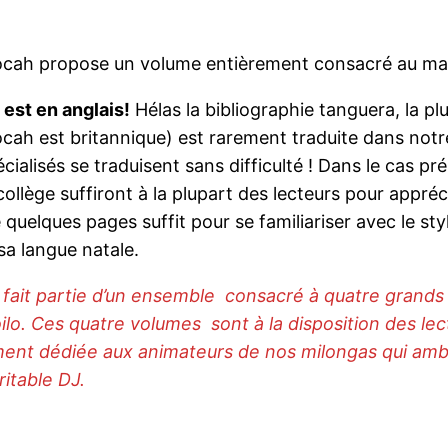
ocah propose un volume entièrement consacré au ma
est en anglais!
Hélas la bibliographie tanguera, la pl
cah est britannique) est rarement traduite dans notre 
cialisés se traduisent sans difficulté ! Dans le cas p
ollège suffiront à la plupart des lecteurs pour appréc
 quelques pages suffit pour se familiariser avec le styl
sa langue natale.
fait partie d’un ensemble consacré à quatre grands ma
oilo. Ces quatre volumes sont à la disposition des lec
ment dédiée aux animateurs de nos milongas qui amb
ritable DJ.