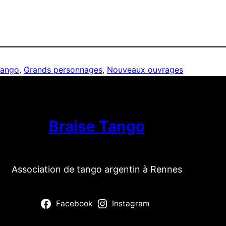
Tango
, 
Grands personnages
, 
Nouveaux ouvrages
Braise Tango
Association de tango argentin à Rennes
Facebook
Instagram