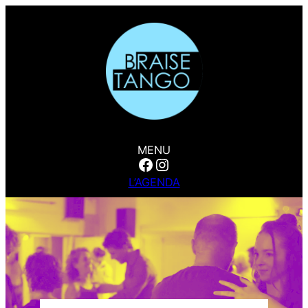
MENU
Facebook
Instagram
L’AGENDA