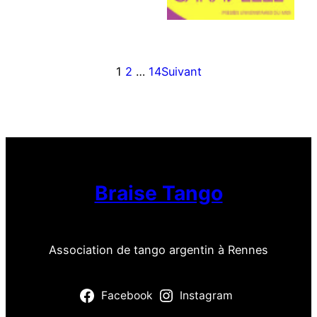
1
2
…
14
Suivant
Braise Tango
Association de tango argentin à Rennes
Facebook
Instagram