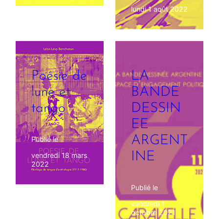
lundi 1 août 2022
Poésie de
LA
lune et
BANDE
tango
DESSIN
EE
ARGENT
Publié le
INE
vendredi 18 mars
2022
Publié le
vendredi 1
octobre 2021