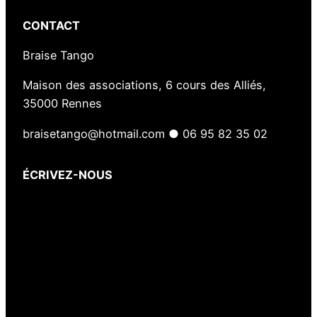
CONTACT
Braise Tango
Maison des associations, 6 cours des Alliés,
35000 Rennes
braisetango@hotmail.com ● 06 95 82 35 02
ÉCRIVEZ-NOUS
Votre nom
(obligatoire)
Votre e-mail
(obligatoire)
Votre message