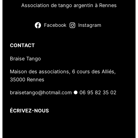
Association de tango argentin à Rennes
Facebook
Instagram
CONTACT
Braise Tango
Maison des associations, 6 cours des Alliés,
35000 Rennes
braisetango@hotmail.com ● 06 95 82 35 02
ÉCRIVEZ-NOUS
Votre nom
(obligatoire)
Votre e-mail
(obligatoire)