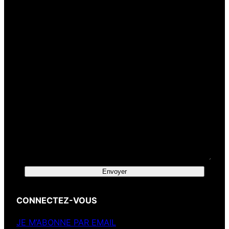
Votre message
Envoyer
CONNECTEZ-VOUS
JE M’ABONNE PAR EMAIL