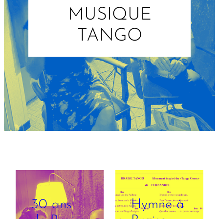
MUSIQUE
TANGO
30 ans
Hymne à